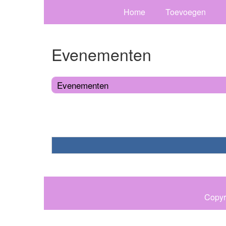
Home
Toevoegen
Evenementen
Evenementen
Copyr