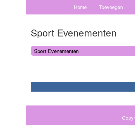
Home
Toevoegen
Sport Evenementen
Sport Evenementen
Copyr