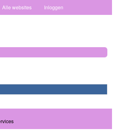
Alle websites
Inloggen
ervices